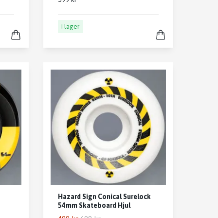
I lager
Hazard Sign Conical Surelock
54mm Skateboard Hjul