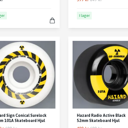
ager
I lager
rd Sign Conical Surelock
Hazard Radio Active Black
m 101A Skateboard Hjul
52mm Skateboard Hjul