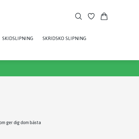
SKIDSLIPNING
SKRIDSKO SLIPNING
 som ger dig dom bästa