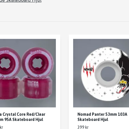
ide Skateboard Hjul
a Crystal Core Red/Clear
Nomad Panter 53mm 103A
m 95A Skateboard Hjul
Skateboard Hjul
kr
399 kr