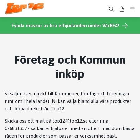
Fynda massor av bra erbjudanden under VårREA!
Företag och Kommun
inköp
Vi säljer även direkt till Kommuner, företag och föreningar
runt om i hela landet. Ni kan välja bland alla våra produkter
och köpa direkt från Top12.
Skicka oss ett mail på
top12@top12.se
eller ring
0768313577
så kan vi hjälpa er med en offert med dom bästa
råden för produkter som passar er verksamhet bäst.