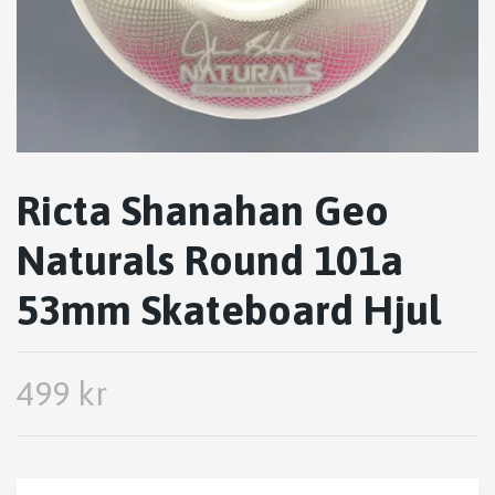
Ricta Shanahan Geo
Naturals Round 101a
53mm Skateboard Hjul
499 kr