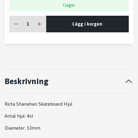
I lager
Lägg i korgen
Beskrivning
Ricta Shanahan Skateboard Hjul
Antal hjul: 4st
Diameter: 53mm