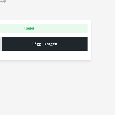
 kr
I lager
Lägg i korgen