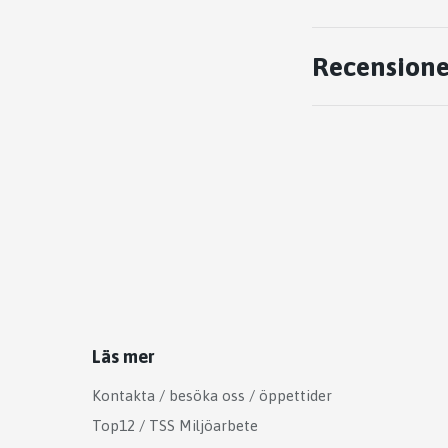
Recensione
Läs mer
Kontakta / besöka oss / öppettider
Top12 / TSS Miljöarbete