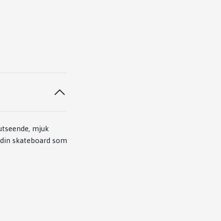
 utseende, mjuk
da din skateboard som