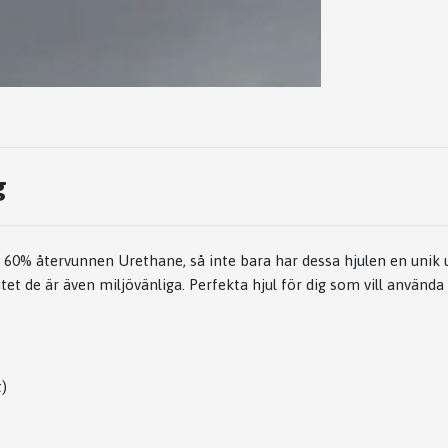
g
t i 60% återvunnen Urethane, så inte bara har dessa hjulen en unik
tet de är även miljövänliga. Perfekta hjul för dig som vill använ
)