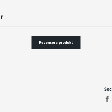
r
Recensera produkt
Soc