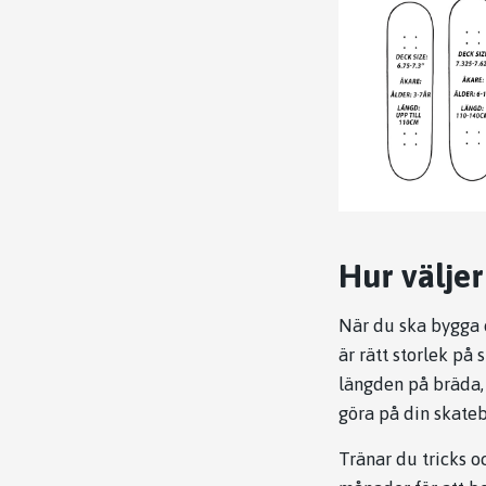
Hur väljer
När du ska bygga d
är rätt storlek på
längden på bräda,
göra på din skate
Tränar du tricks o