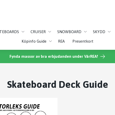
ATEBOARDS
CRUISER
SNOWBOARD
SKYDD
Köpinfo Guide
REA
Presentkort
Fynda massor av bra erbjudanden under VårREA!
Skateboard Deck Guide