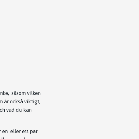
anke, såsom vilken
 är också viktigt,
och vad du kan
 en eller ett par