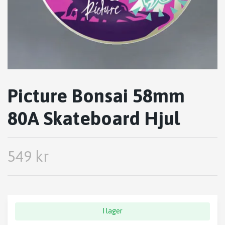
Picture Bonsai 58mm
80A Skateboard Hjul
549 kr
I lager