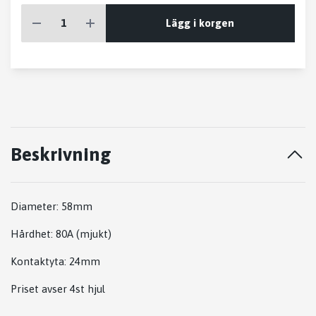
Lägg i korgen
Beskrivning
Diameter: 58mm
Hårdhet: 80A (mjukt)
Kontaktyta: 24mm
Priset avser 4st hjul