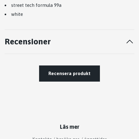
street tech formula 99a
white
Recensioner
Recensera produkt
Läs mer