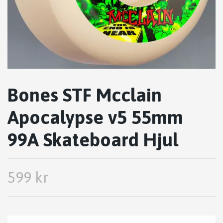
Bones STF Mcclain
Apocalypse v5 55mm
99A Skateboard Hjul
599 kr