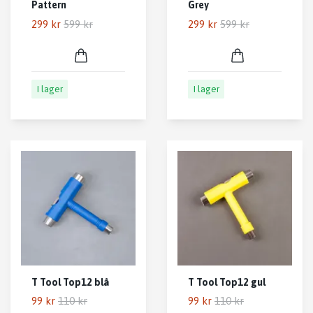
Pattern
Grey
299 kr
599 kr
299 kr
599 kr
I lager
I lager
T Tool Top12 blå
T Tool Top12 gul
99 kr
110 kr
99 kr
110 kr