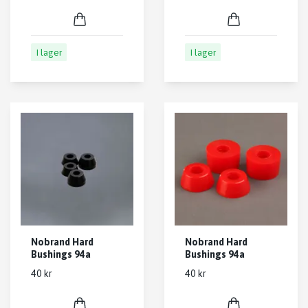
I lager
I lager
Nobrand Hard
Nobrand Hard
Bushings 94a
Bushings 94a
40 kr
40 kr