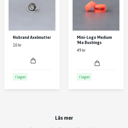
Nobrand Axelmutter
Mini-Logo Medium
94a Bushings
10 kr
49 kr
I lager
I lager
Läs mer