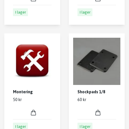
I lager
I lager
Montering
Shockpads 1/8
50 kr
60 kr
I lager
I lager