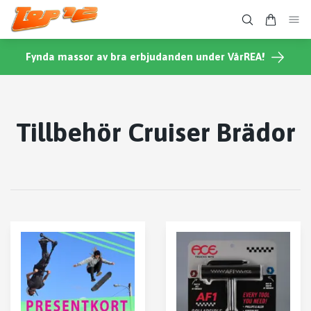
Fynda massor av bra erbjudanden under VårREA!
Tillbehör Cruiser Brädor