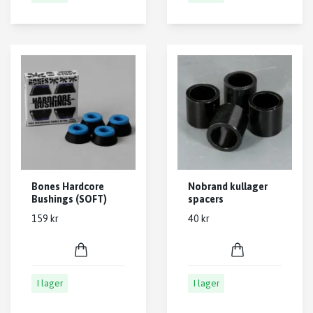
Bones Hardcore
Nobrand kullager
Bushings (SOFT)
spacers
159 kr
40 kr
I lager
I lager