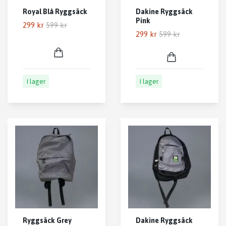
Royal Blå Ryggsäck
Dakine Ryggsäck
Pink
299 kr
599 kr
299 kr
599 kr
I lager
I lager
Ryggsäck Grey
Dakine Ryggsäck