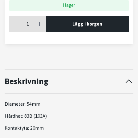
I lager
Lägg i korgen
Beskrivning
Diameter: 54mm
Hårdhet: 83B (103A)
Kontaktyta: 20mm