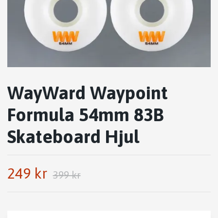
WayWard Waypoint
Formula 54mm 83B
Skateboard Hjul
249 kr
399 kr