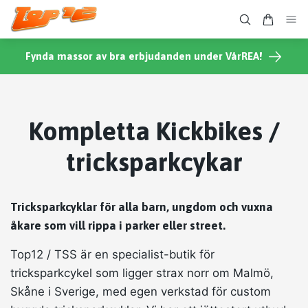
Fynda massor av bra erbjudanden under VårREA!
Kompletta Kickbikes /
tricksparkcykar
Tricksparkcyklar för alla barn, ungdom och vuxna
åkare som vill rippa i parker eller street.
Top12 / TSS är en specialist-butik för
tricksparkcykel som ligger strax norr om Malmö,
Skåne i Sverige, med egen verkstad för custom