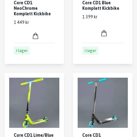
Core CD1
Core CD1 Blue
NeoChrome
Komplett Kickbike
Komplett Kickbike
1 399 kr
1 449 kr
I lager
I lager
Core CD1 Lime/Blue
Core CD1