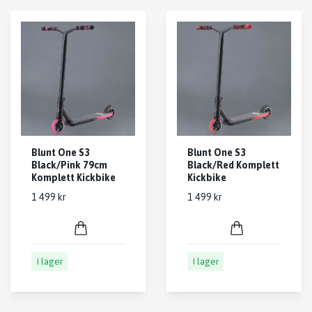
Blunt One S3
Blunt One S3
Black/Pink 79cm
Black/Red Komplett
Komplett Kickbike
Kickbike
1 499 kr
1 499 kr
I lager
I lager