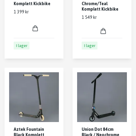
Komplett Kickbike
Chrome/Teal
Komplett Kickbike
1 399 kr
1 549 kr
I lager
I lager
Aztek Fountain
Union Dot 84cm
Black Komplett
Black / Neochrome