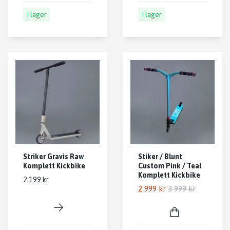
I lager
I lager
Striker Gravis Raw
Stiker / Blunt
Komplett Kickbike
Custom Pink / Teal
Komplett Kickbike
2 199 kr
2 999 kr
3 999 kr