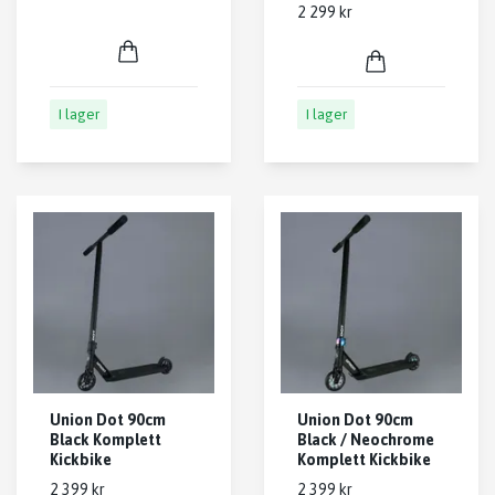
2 299 kr
I lager
I lager
Union Dot 90cm
Union Dot 90cm
Black Komplett
Black / Neochrome
Kickbike
Komplett Kickbike
2 399 kr
2 399 kr