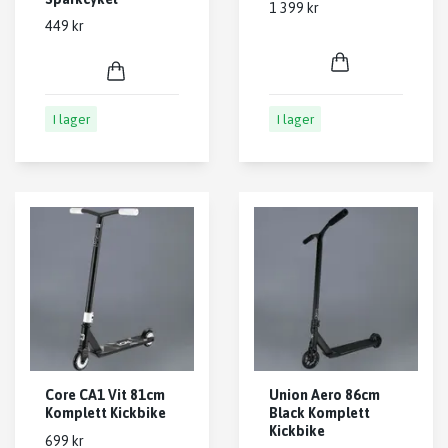
1 399 kr
449 kr
I lager
I lager
Core CA1 Vit 81cm
Union Aero 86cm
Komplett Kickbike
Black Komplett
Kickbike
699 kr