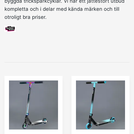
byggda tricksparkcyklar. Vi har ett jättestort utbud
kompletta och i delar med kända märken och till
otroligt bra priser.