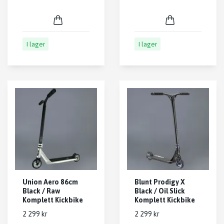
I lager
I lager
Union Aero 86cm
Blunt Prodigy X
Black / Raw
Black / Oil Slick
Komplett Kickbike
Komplett Kickbike
2 299 kr
2 299 kr