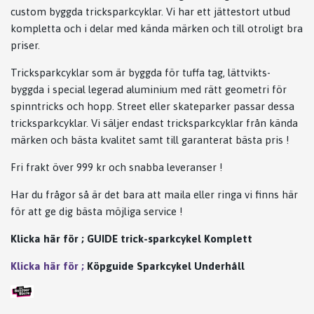
custom byggda tricksparkcyklar. Vi har ett jättestort utbud
kompletta och i delar med kända märken och till otroligt bra
priser.
Tricksparkcyklar som är byggda för tuffa tag, lättvikts-
byggda i special legerad aluminium med rätt geometri för
spinntricks och hopp. Street eller skateparker passar dessa
tricksparkcyklar. Vi säljer endast tricksparkcyklar från kända
märken och bästa kvalitet samt till garanterat bästa pris !
Fri frakt över 999 kr och snabba leveranser !
Har du frågor så är det bara att maila eller ringa vi finns här
för att ge dig bästa möjliga service !
Klicka här för ;
GUIDE trick-sparkcykel Komplett
Klicka här för ;
Köpguide Sparkcykel Underhåll