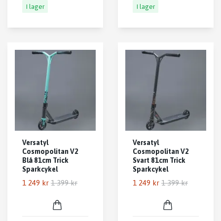
I lager
I lager
Versatyl
Versatyl
Cosmopolitan V2
Cosmopolitan V2
Blå 81cm Trick
Svart 81cm Trick
Sparkcykel
Sparkcykel
1 249 kr
1 399 kr
1 249 kr
1 399 kr