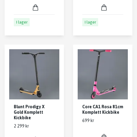
I lager
I lager
Blunt Prodigy X
Core CA1 Rosa 81cm
Gold Komplett
Komplett Kickbike
Kickbike
699 kr
2 299 kr