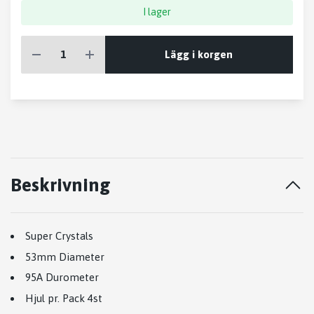
I lager
Lägg i korgen
Beskrivning
Super Crystals
53mm Diameter
95A Durometer
Hjul pr. Pack 4st