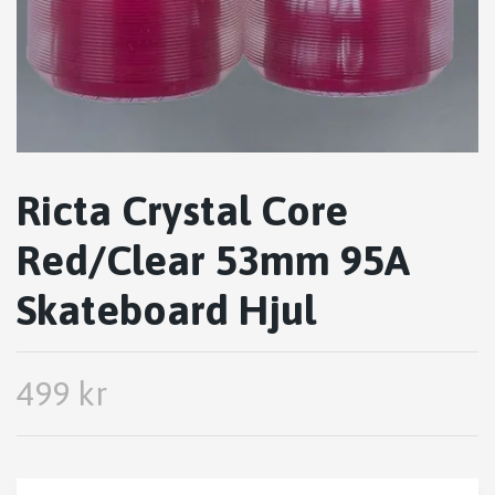
Ricta Crystal Core
Red/Clear 53mm 95A
Skateboard Hjul
499 kr