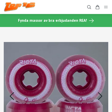
Fynda massor av bra erbjudanden REA!