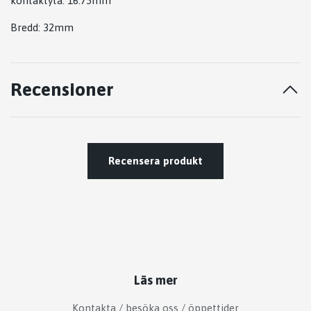
kontaktyta: 16.75mm
Bredd: 32mm
Recensioner
Recensera produkt
Läs mer
Kontakta / besöka oss / öppettider