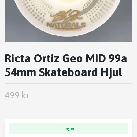
Ricta Ortiz Geo MID 99a
54mm Skateboard Hjul
499 kr
I lager