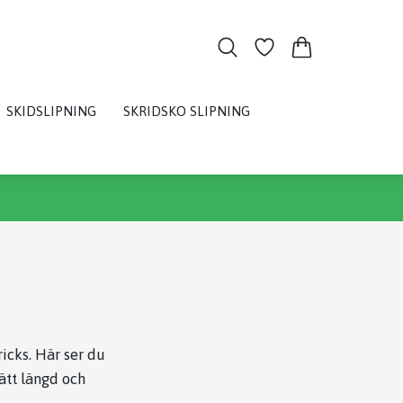
SKIDSLIPNING
SKRIDSKO SLIPNING
ricks. Här ser du
rätt längd och