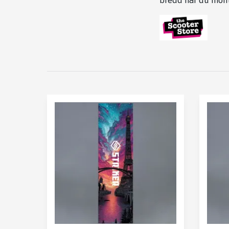
bredd när du mont