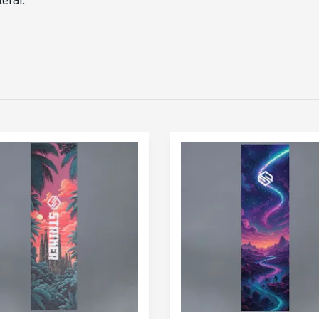
erar.