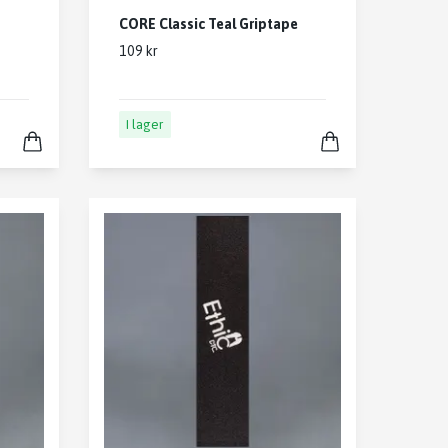
CORE Classic Teal Griptape
109 kr
I lager