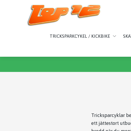
TRICKSPARKCYKEL / KICKBIKE
SK
Tricksparcyklar beh
ett jättestort utbu