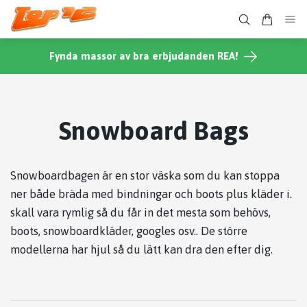
Fynda massor av bra erbjudanden REA!
Snowboard Bags
Snowboardbagen är en stor väska som du kan stoppa
ner både bräda med bindningar och boots plus kläder i.
skall vara rymlig så du får in det mesta som behövs,
boots, snowboardkläder, googles osv.. De större
modellerna har hjul så du lätt kan dra den efter dig.