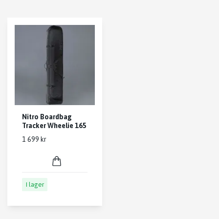
Nitro Boardbag
Tracker Wheelie 165
1 699 kr
I lager