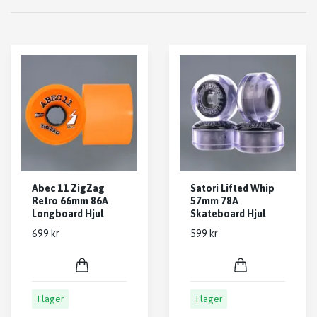
Abec 11 ZigZag
Satori Lifted Whip
Retro 66mm 86A
57mm 78A
Longboard Hjul
Skateboard Hjul
699 kr
599 kr
I lager
I lager