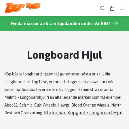
Fynda massor av bra erbjudanden under VårREA!
Longboard Hjul
Köp bästa longboard hjulen till garanterat bästa pris till din
Longboard hos Top12.se, vi har allt i lager som vi visar här i vår
webshop. Snabba leveranser då vi ligger i Skåne strax utanför
Malmö - Longboardhjul från alla ledande märken som till exempel
Abec11, Seismic, Cult Wheels, Hawgs, Blood Orange wheels, North
Klicka här: Köpguide Longboard Hjul
Best och Orangatang.