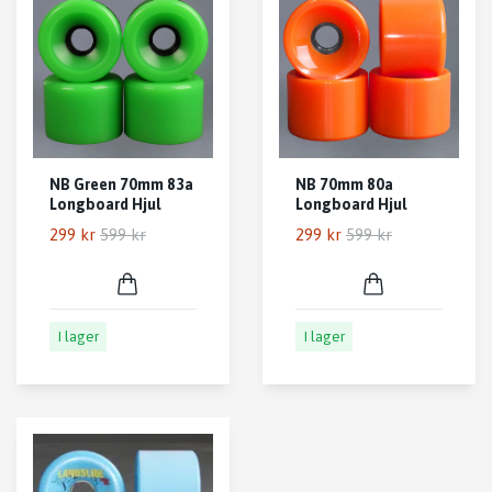
NB Green 70mm 83a
NB 70mm 80a
Longboard Hjul
Longboard Hjul
299 kr
599 kr
299 kr
599 kr
I lager
I lager