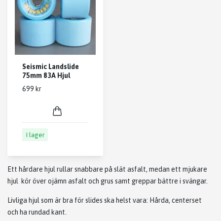
Seismic Landslide
75mm 83A Hjul
699 kr
I lager
Ett hårdare hjul rullar snabbare på slät asfalt, medan ett mjukare
hjul kör över ojämn asfalt och grus samt greppar bättre i svängar.
Livliga hjul som är bra för slides ska helst vara: Hårda, centerset
och ha rundad kant.