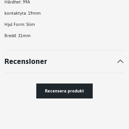
Hårdhet: 99A
kontaktyta: 19mm
Hjul Form: Slim
Bredd: 31mm
Recensioner
Recensera produkt