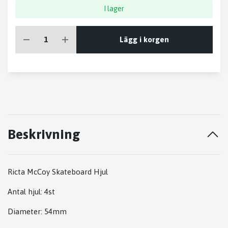
I lager
Lägg i korgen
Beskrivning
Ricta McCoy Skateboard Hjul
Antal hjul: 4st
Diameter: 54mm