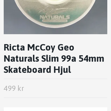
Ricta McCoy Geo
Naturals Slim 99a 54mm
Skateboard Hjul
499 kr