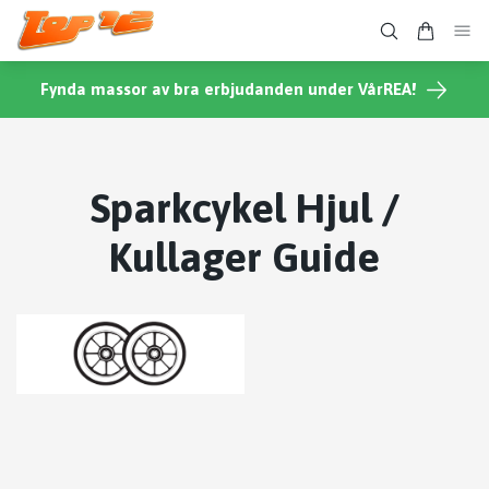
Fynda massor av bra erbjudanden under VårREA!
Sparkcykel Hjul /
Kullager Guide