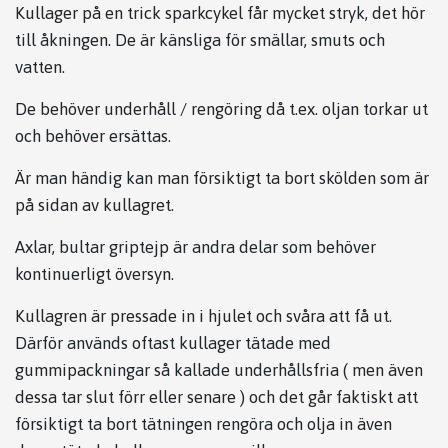
Kullager på en trick sparkcykel får mycket stryk, det hör
till åkningen. De är känsliga för smällar, smuts och
vatten.
De behöver underhåll / rengöring då t.ex. oljan torkar ut
och behöver ersättas.
Är man händig kan man försiktigt ta bort skölden som är
på sidan av kullagret.
Axlar, bultar griptejp är andra delar som behöver
kontinuerligt översyn.
Kullagren är pressade in i hjulet och svåra att få ut.
Därför används oftast kullager tätade med
gummipackningar så kallade underhållsfria ( men även
dessa tar slut förr eller senare ) och det går faktiskt att
försiktigt ta bort tätningen rengöra och olja in även