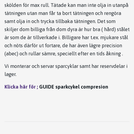
skölden för max rull. Tätade kan man inte olja in utanpå
tätningen utan man får ta bort tätningen och rengöra
samt olja in och trycka tillbaka tätningen. Det som
skiljer dom billiga från dom dyra är hur bra ( hård) stålet
är som de är tillverkade i. Billigare har t.ex. mjukare stål
och nöts därför ut fortare, de har även lägre precision
(abec) och rullar sämre, speciellt efter en tids åkning .
Vi monterar och servar sparcyklar samt har reservdelar i
lager.
Klicka här för ;
GUIDE sparkcykel compresion