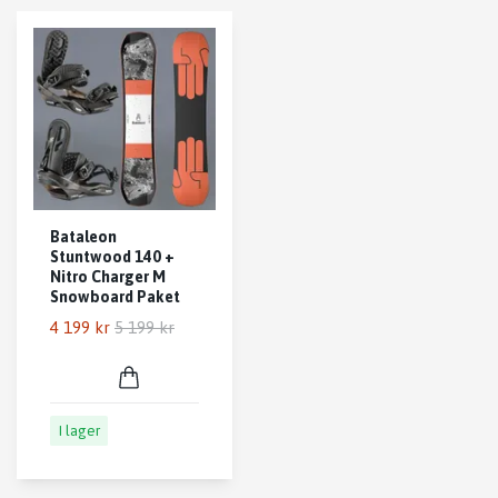
Bataleon
Stuntwood 140 +
Nitro Charger M
Snowboard Paket
4 199 kr
5 199 kr
I lager