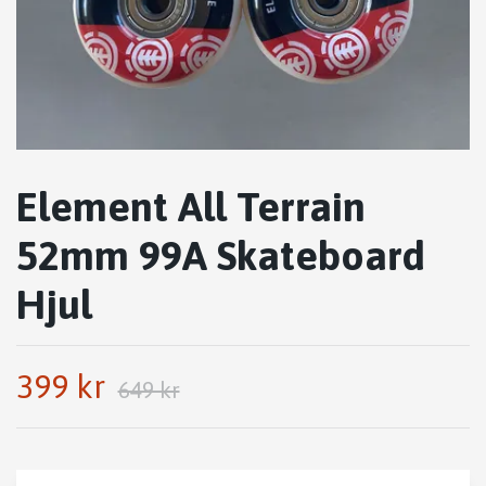
Element All Terrain
52mm 99A Skateboard
Hjul
399 kr
649 kr