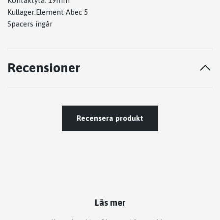
Kontaktyta: 19mm
Kullager:Element Abec 5
Spacers ingår
Recensioner
Recensera produkt
Läs mer