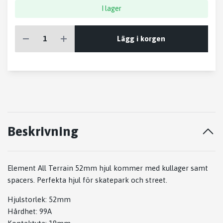
I lager
Lägg i korgen
Beskrivning
Element All Terrain 52mm hjul kommer med kullager samt
spacers. Perfekta hjul för skatepark och street.
Hjulstorlek: 52mm
Hårdhet: 99A