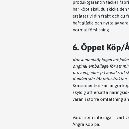
produktgarantin täcker fabrik
har köpt skall du skicka den 
ersätter vi din frakt och du
haft glädje och nytta av var
normal förslitning.
6. Öppet Köp/
Konsumentköplagen erbjuder Di
original emballage för att mi
provning eller på annat sätt s
Kunden står för retur-frakten.
Konsumenten kan ångra köpet
skyldig att ersätta närings
varan i större omfattning än
Varor som inte ingår i vårt v
Ångra Köp på.