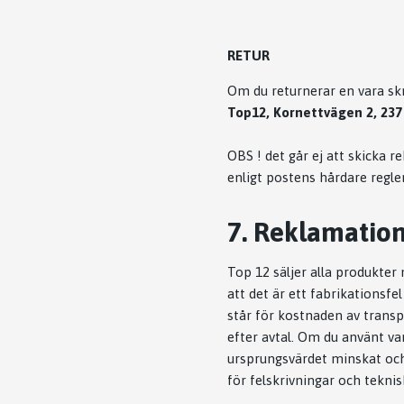
RETUR
Om du returnerar en vara skr
Top12, Kornettvägen 2, 237
OBS ! det går ej att skicka
enligt postens hårdare regler
7. Reklamatio
Top 12 säljer alla produkter 
att det är ett fabrikationsfe
står för kostnaden av transpo
efter avtal. Om du använt va
ursprungsvärdet minskat och 
för felskrivningar och tekn