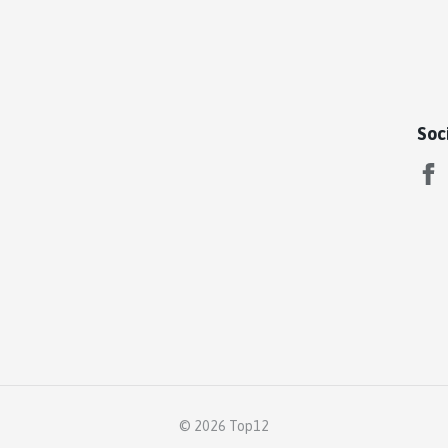
Soc
© 2026 Top12