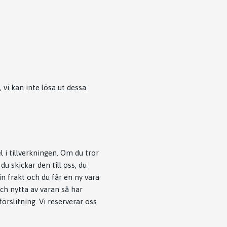
vi kan inte lösa ut dessa
l i tillverkningen. Om du tror
du skickar den till oss, du
in frakt och du får en ny vara
ch nytta av varan så har
rslitning. Vi reserverar oss