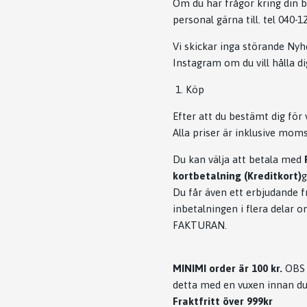
Om du har frågor kring din b
personal gärna till. tel 040-
Vi skickar inga störande Nyh
Instagram om du vill hålla 
1. Köp
Efter att du bestämt dig för 
Alla priser är inklusive moms
Du kan välja att betala med
kortbetalning (Kreditkort)
Du får även ett erbjudande fr
inbetalningen i flera delar
FAKTURAN.
MINIMI order är 100 kr.
OBS ,
detta med en vuxen innan du 
Fraktfritt över 999kr