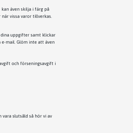
kan även skilja i färg på
 när vissa varor tillverkas.
i dina uppgifter samt klickar
in e-mail. Glöm inte att även
avgift och förseningsavgift i
 vara slutsåld så hör vi av