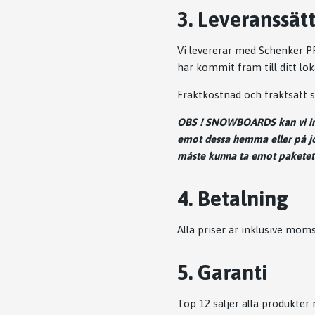
3. Leveranssät
Vi levererar med Schenker PR
har kommit fram till ditt lok
Fraktkostnad och fraktsätt s
OBS ! SNOWBOARDS kan vi in
emot dessa hemma eller på jo
måste kunna ta emot paketet 
4. Betalning
Alla priser är inklusive mom
5. Garanti
Top 12 säljer alla produkte