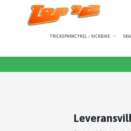
TRICKSPARKCYKEL / KICKBIKE
SK
Leveransvil