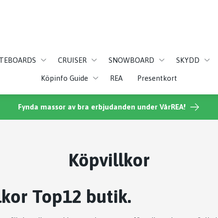
ATEBOARDS
CRUISER
SNOWBOARD
SKYDD
Köpinfo Guide
REA
Presentkort
Fynda massor av bra erbjudanden under VårREA!
Köpvillkor
lkor Top12 butik.