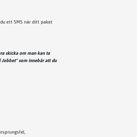
 du ett SMS när ditt paket
ra skicka om man kan ta
 Jobbet" som innebär att du
rsprungsfel,