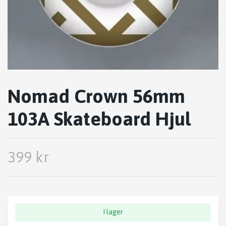
Nomad Crown 56mm
103A Skateboard Hjul
399 kr
I lager