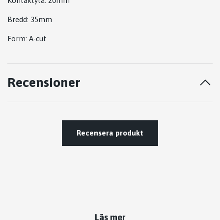
Kontaktyta: 20mm
Bredd: 35mm
Form: A-cut
Recensioner
Recensera produkt
Läs mer