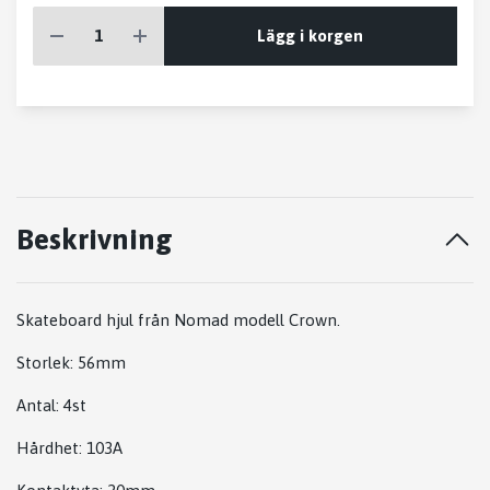
Lägg i korgen
Beskrivning
Skateboard hjul från Nomad modell Crown.
Storlek: 56mm
Antal: 4st
Hårdhet: 103A