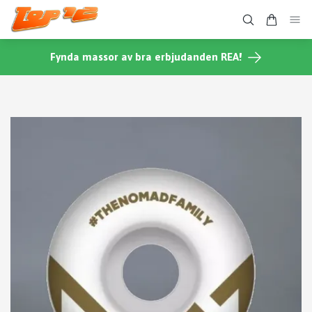
Fynda massor av bra erbjudanden REA!