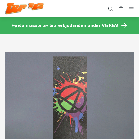
Fynda massor av bra erbjudanden under VårREA!