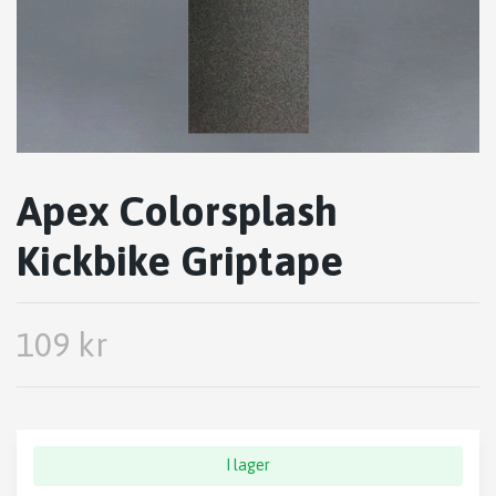
Apex Colorsplash
Kickbike Griptape
109 kr
I lager