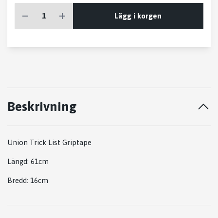
Lägg i korgen
Beskrivning
Union Trick List Griptape
Längd: 61cm
Bredd: 16cm