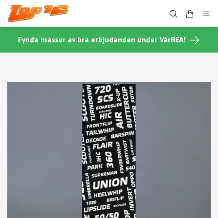
Fynda massor av bra erbjudanden under VårREA!