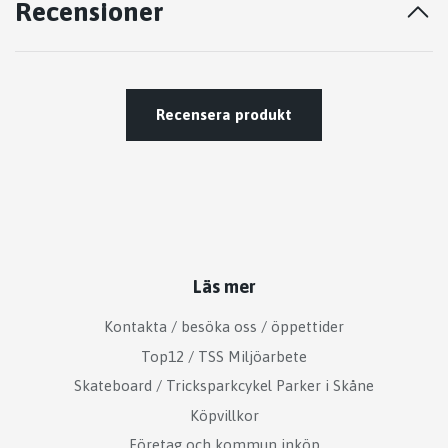
Recensioner
Recensera produkt
Läs mer
Kontakta / besöka oss / öppettider
Top12 / TSS Miljöarbete
Skateboard / Tricksparkcykel Parker i Skåne
Köpvillkor
Företag och kommun inköp