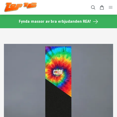
Fynda massor av bra erbjudanden REA!