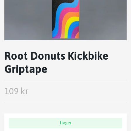
Root Donuts Kickbike
Griptape
109 kr
I lager