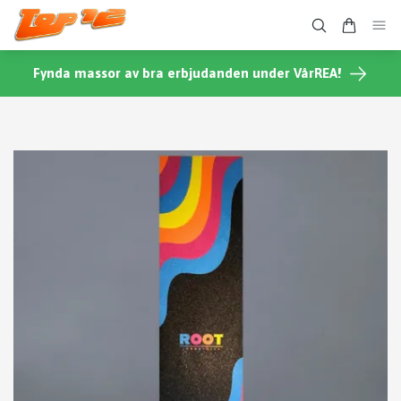
Fynda massor av bra erbjudanden under VårREA!