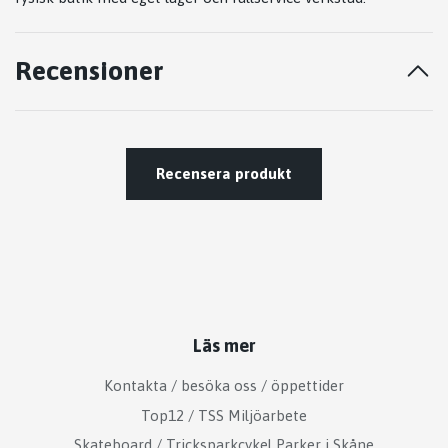
Recensioner
Recensera produkt
Läs mer
Kontakta / besöka oss / öppettider
Top12 / TSS Miljöarbete
Skateboard / Tricksparkcykel Parker i Skåne