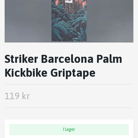
Striker Barcelona Palm
Kickbike Griptape
119 kr
I lager