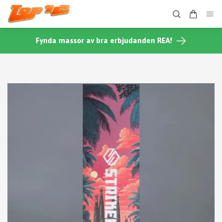
Fynda massor av bra erbjudanden REA!