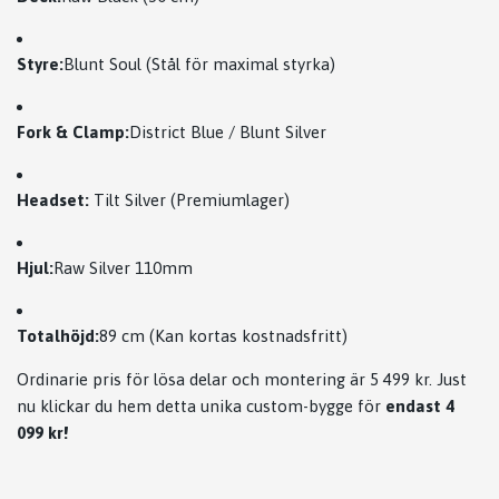
Styre:
Blunt Soul (Stål för maximal styrka)
Fork & Clamp:
District Blue / Blunt Silver
Headset:
Tilt Silver (Premiumlager)
Hjul:
Raw Silver 110mm
Totalhöjd:
89 cm (Kan kortas kostnadsfritt)
Ordinarie pris för lösa delar och montering är 5 499 kr. Just
nu klickar du hem detta unika custom-bygge för
endast 4
099 kr!