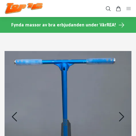
Fynda massor av bra erbjudanden under VårREA!