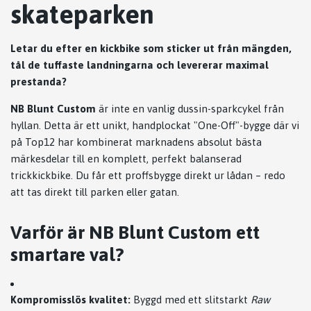
skateparken
Letar du efter en kickbike som sticker ut från mängden,
tål de tuffaste landningarna och levererar maximal
prestanda?
NB Blunt Custom
är inte en vanlig dussin-sparkcykel från
hyllan. Detta är ett unikt, handplockat "One-Off"-bygge där vi
på Top12 har kombinerat marknadens absolut bästa
märkesdelar till en komplett, perfekt balanserad
trickkickbike. Du får ett proffsbygge direkt ur lådan – redo
att tas direkt till parken eller gatan.
Varför är NB Blunt Custom ett
smartare val?
Kompromisslös kvalitet:
Byggd med ett slitstarkt
Raw