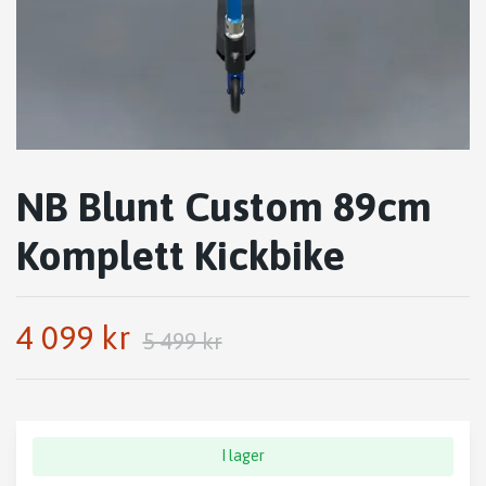
NB Blunt Custom 89cm
Komplett Kickbike
4 099 kr
5 499 kr
I lager