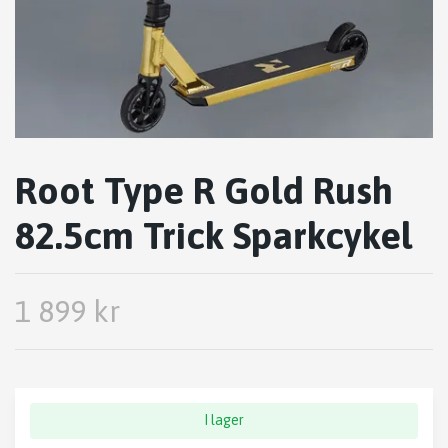
Root Type R Gold Rush
82.5cm Trick Sparkcykel
1 899 kr
I lager