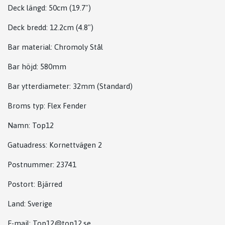
Deck längd: 50cm (19.7")
Deck bredd:
12.2cm (4.8")
Bar material:
Chromoly Stål
Bar höjd: 580mm
Bar ytterdiameter:
32mm (Standard)
Broms typ:
Flex Fender
Namn: Top12
Gatuadress: Kornettvägen 2
Postnummer: 23741
Postort: Bjärred
Land: Sverige
E-mail:
Top12@top12.se