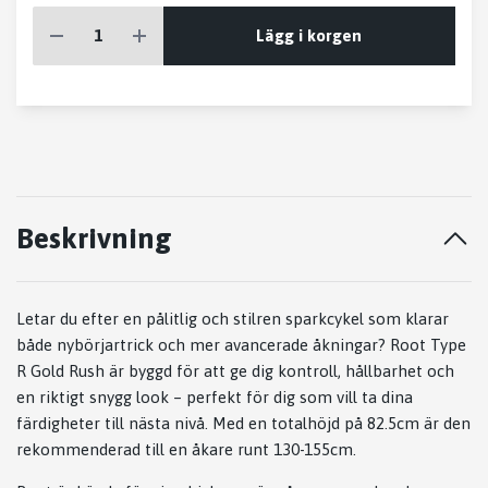
Lägg i korgen
Beskrivning
Letar du efter en pålitlig och stilren sparkcykel som klarar
både nybörjartrick och mer avancerade åkningar? Root Type
R Gold Rush är byggd för att ge dig kontroll, hållbarhet och
en riktigt snygg look – perfekt för dig som vill ta dina
färdigheter till nästa nivå. Med en totalhöjd på 82.5cm är den
rekommenderad till en åkare runt 130-155cm.