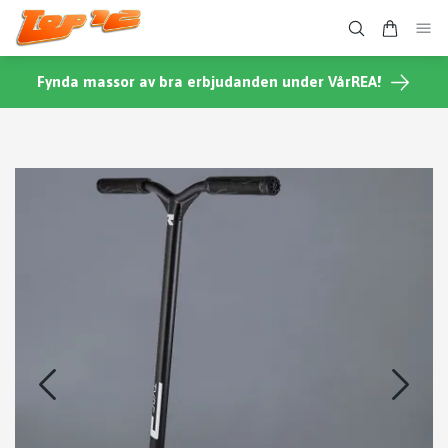
Fynda massor av bra erbjudanden under VårREA!