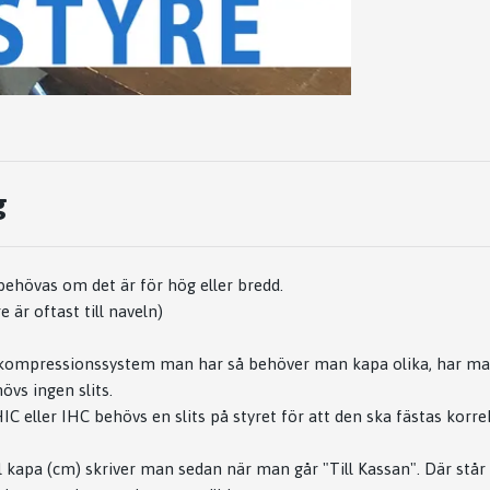
g
 behövas om det är för hög eller bredd.
e är oftast till naveln)
 kompressionssystem man har så behöver man kapa olika, har ma
vs ingen slits.
 eller IHC behövs en slits på styret för att den ska fästas korre
 kapa (cm) skriver man sedan när man går "Till Kassan". Där står e