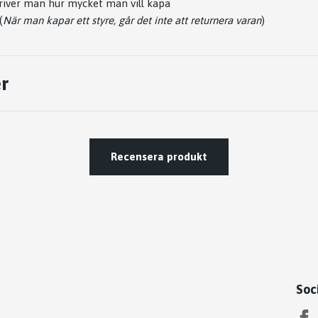
river man hur mycket man vill kapa
(
När man kapar ett styre, går det inte att returnera varan
)
r
Recensera produkt
Soc