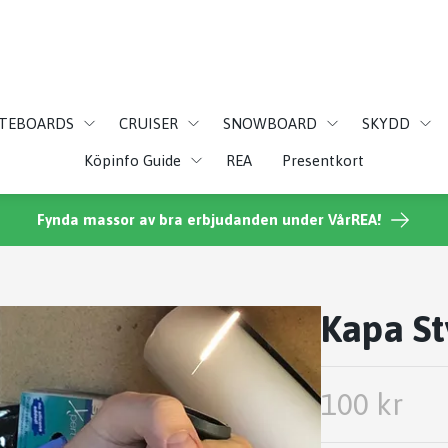
ATEBOARDS
CRUISER
SNOWBOARD
SKYDD
Köpinfo Guide
REA
Presentkort
Fynda massor av bra erbjudanden under VårREA!
Kapa St
100 kr