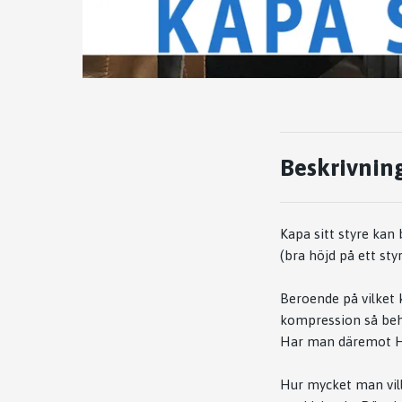
Beskrivnin
Kapa sitt styre kan
(bra höjd på ett styr
Beroende på vilket
kompression så behö
Har man däremot HIC
Hur mycket man vill