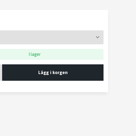
I lager
Lägg i korgen