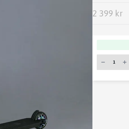
2 399 kr