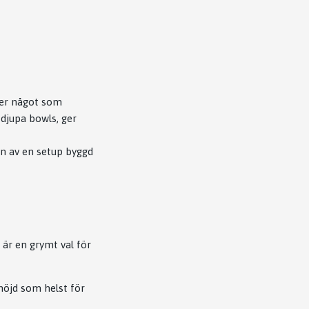
över något som
 djupa bowls, ger
n av en setup byggd
 är en grymt val för
höjd som helst för