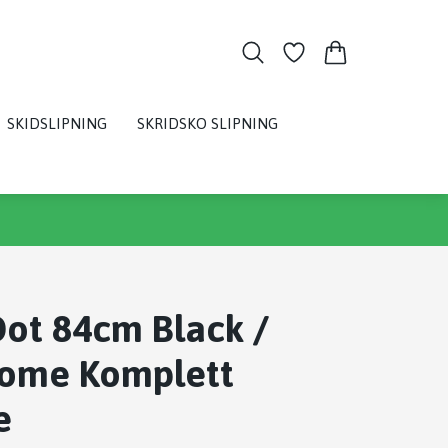
SKIDSLIPNING
SKRIDSKO SLIPNING
ot 84cm Black /
ome Komplett
e