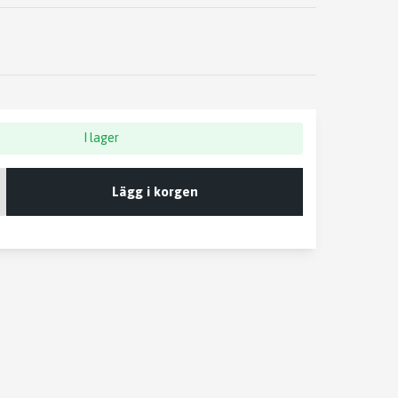
I lager
Lägg i korgen