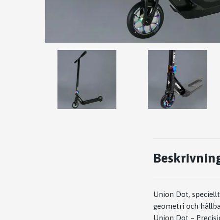
Beskrivnin
Union Dot, speciell
geometri och hållba
Union Dot – Precisi