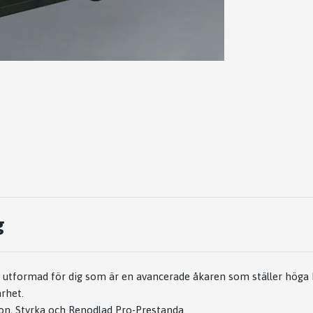
g
t utformad för dig som är en avancerade åkaren som ställer höga 
rhet.
on, Styrka och Renodlad Pro-Prestanda