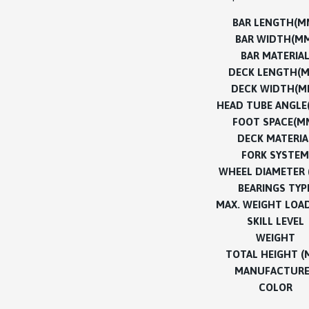
BAR LENGTH(M
BAR WIDTH(M
BAR MATERIA
DECK LENGTH(
DECK WIDTH(M
HEAD TUBE ANGLE
FOOT SPACE(M
DECK MATERIA
FORK SYSTEM
WHEEL DIAMETER 
BEARINGS TYP
MAX. WEIGHT LOAD
SKILL LEVEL
WEIGHT
TOTAL HEIGHT (
MANUFACTUR
COLOR