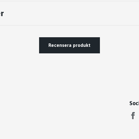
r
Recensera produkt
Soc