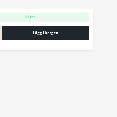
I lager
Lägg i korgen