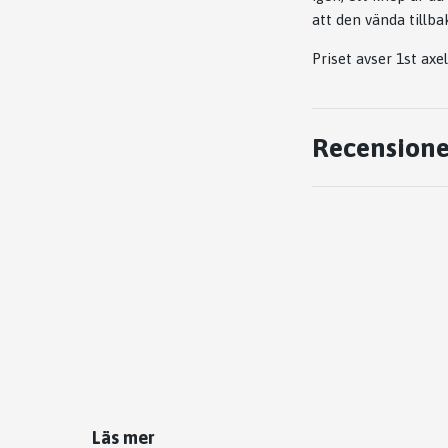
att den vända tillba
Priset avser 1st axel
Recensione
Läs mer