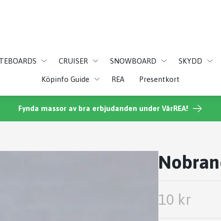
ATEBOARDS
CRUISER
SNOWBOARD
SKYDD
Köpinfo Guide
REA
Presentkort
Fynda massor av bra erbjudanden under VårREA!
Nobran
10 kr