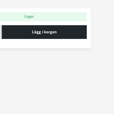
I lager
Lägg i korgen