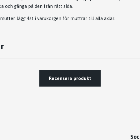
ka och gänga på den från rätt sida.
mutter, lägg 4st i varukorgen för muttrar till alla axlar.
r
Recensera produkt
Soc