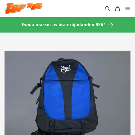
Fynda massor av bra erbjudanden REA!