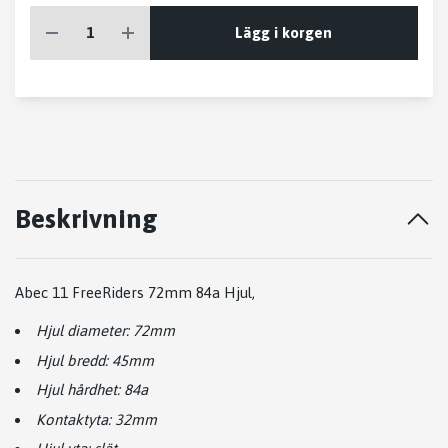
Lägg i korgen
Beskrivning
Abec 11 FreeRiders 72mm 84a Hjul,
Hjul diameter: 72mm
Hjul bredd: 45mm
Hjul hårdhet: 84a
Kontaktyta: 32mm