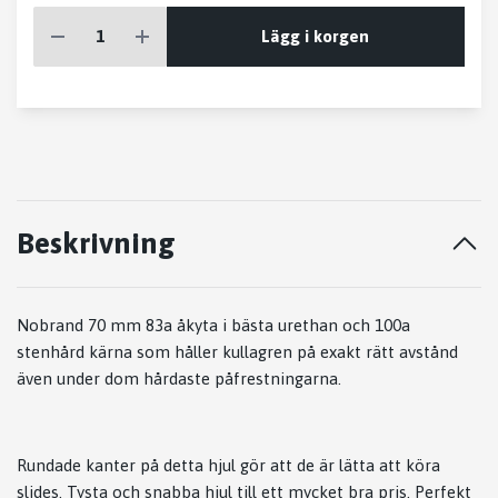
Lägg i korgen
Beskrivning
Nobrand 70 mm 83a åkyta i bästa urethan och 100a
stenhård kärna som håller kullagren på exakt rätt avstånd
även under dom hårdaste påfrestningarna.
Rundade kanter på detta hjul gör att de är lätta att köra
slides. Tysta och snabba hjul till ett mycket bra pris. Perfekt