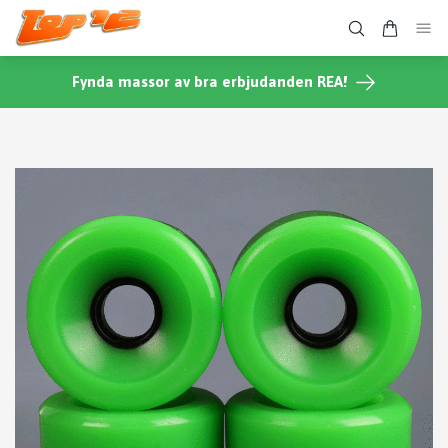
Fynda massor av bra erbjudanden REA!