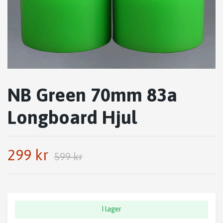
NB Green 70mm 83a
Longboard Hjul
299 kr
599 kr
I lager