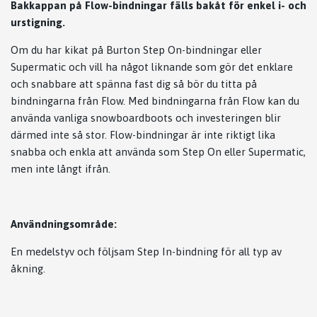
Bakkappan på Flow-bindningar fälls bakåt för enkel i- och
urstigning.
Om du har kikat på Burton Step On-bindningar eller
Supermatic och vill ha något liknande som gör det enklare
och snabbare att spänna fast dig så bör du titta på
bindningarna från Flow. Med bindningarna från Flow kan du
använda vanliga snowboardboots och investeringen blir
därmed inte så stor. Flow-bindningar är inte riktigt lika
snabba och enkla att använda som Step On eller Supermatic,
men inte långt ifrån.
Användningsområde:
En medelstyv och följsam Step In-bindning för all typ av
åkning.