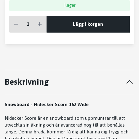
I lager
Lägg i korgen
Beskrivning
Snowboard - Nidecker Score 162 Wide
Nidecker Score är en snowboard som uppmuntrar till att
utveckla sin åkning och är avancerad nog till att behållas
länge. Denna bräda kommer få dig att känna dig trygg och
ha roligt på berget. Den är Directional twin med 1cm