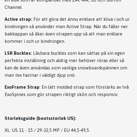
Channel.
Active strap:
För att göra det ännu enklare att kliva i och ur
bindningen så använder man Active Strap. När du fäller ner
bakkappan så åker även strapen upp så att man enklare
kommer i och ur bindningen.
LSR Buckles:
Låsbara buckles som kan sättas på sin egen
perfekta inställning och aldrig mer behöver röras eller så
kan de även användas som vanliga snowboardspännen om
man tex fastnar i väldigt djup snö.
ExoFrame Strap
: En lätt molded strap som förstärks av två
ExoSpines som gör strapen riktigt skön och responsiv.
Storleksguide (bootsstorlek US):
XL: US 11 - 15 / 29-32,5 MP / EU 44,5-49,5