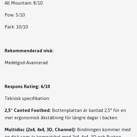
All Mountain: 8/10
Pow: 5/10
Park: 10/10
Rekommenderad nivå:
Medelgod-Avancerad
Respons Rating: 6/10
Teknisk specifikation:
2,5° Canted Footbed:
Bottenplattan är kantad 2,5° för en
mer ergonomisk åkställning för längre dagar i backen.
Multidisc (2x4, 4x4, 3D, Channel):
Bindningen kommer med
en disk som är kompatibel med 2x4, 4x4, 3D och Burton