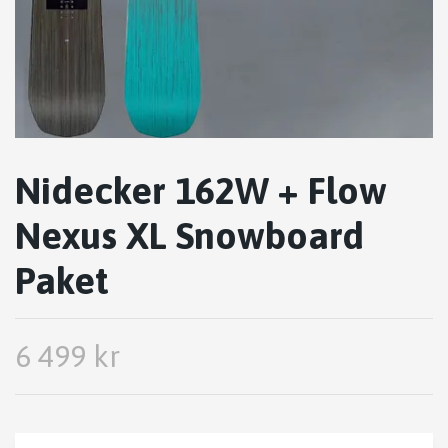
Nidecker 162W + Flow
Nexus XL Snowboard
Paket
6 499 kr