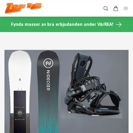
Fynda massor av bra erbjudanden under VårREA!