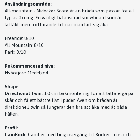
Användningsområde:
All-mountain - Nidecker Score är en bräda som passar för all
typ av åkning. En väldigt balanserad snowboard som är
lättåkt men fortfarande kul när man lärt sig åka.
Freeride: 8/10
All Mountain: 8/10
Park: 8/10
Rekommenderad nivå:
Nybörjare-Medelgod
Shape:
Directional Twin:
1,0 cm bakmontering för att lättare gå på
skär och få ett bättre flyt i puder. Även om brädan är
direktionell twin så fungerar den bra att åka med åt båda
hållen.
Profil:
CamRock:
Camber med tidig övergång till Rocker i nos och