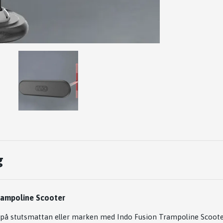
g
rampoline Scooter
på stutsmattan eller marken med Indo Fusion Trampoline Scoote