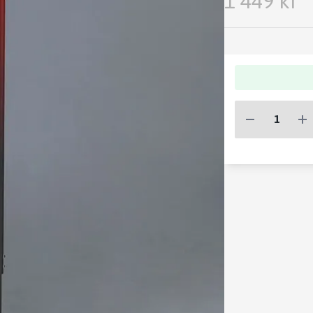
1 449 kr