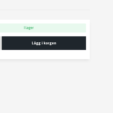
I lager
Lägg i korgen