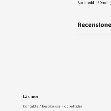
Bar bredd: 430mm (
Recensione
Läs mer
Kontakta / besöka oss / öppettider