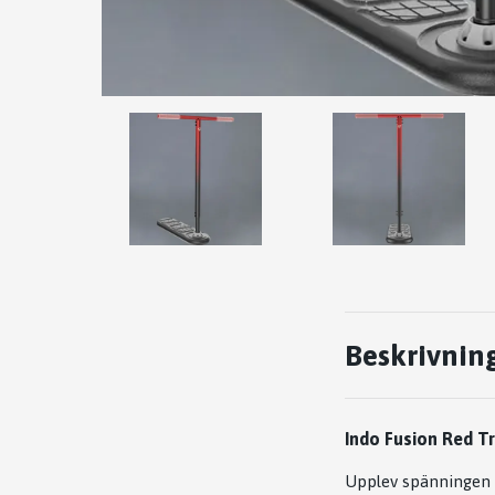
Beskrivnin
Indo Fusion Red T
Upplev spänningen 