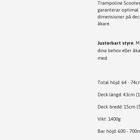
Trampoline Scooter
garanterar optimal 
dimensioner på decke
åkare.
Justerbart styre
: M
dina behov eller åka
med.
Total höjd: 64 - 74cm
Deck längd: 43cm (1
Deck bredd: 15cm (5
Vikt: 1400g
Bar höjd: 600 - 700m