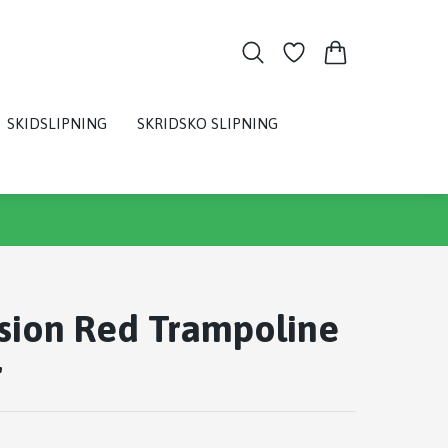
SKIDSLIPNING
SKRIDSKO SLIPNING
sion Red Trampoline
r