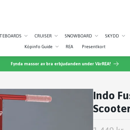
ATEBOARDS
CRUISER
SNOWBOARD
SKYDD
Köpinfo Guide
REA
Presentkort
Fynda massor av bra erbjudanden under VårREA!
Indo Fu
Scoote