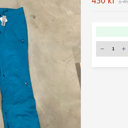
450 kr
1 4