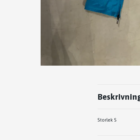
Beskrivnin
Storlek S