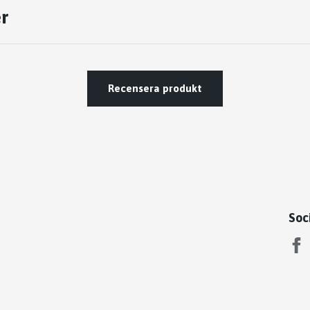
r
Recensera produkt
Soc