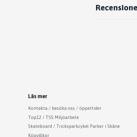
Recensione
Läs mer
Kontakta / besöka oss / öppettider
Top12 / TSS Miljöarbete
Skateboard / Tricksparkcykel Parker i Skåne
Köpvillkor