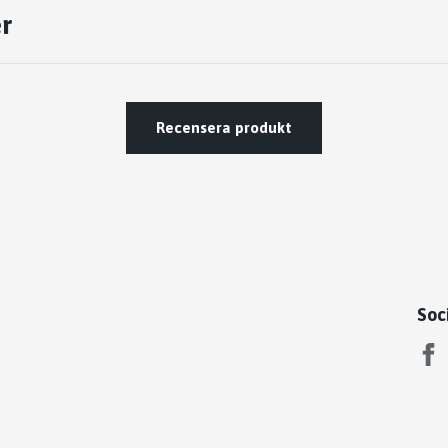
r
Recensera produkt
Soc