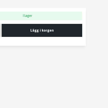
I lager
Lägg i korgen