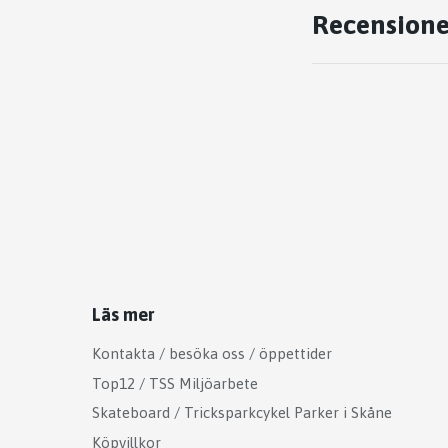
Recensione
Läs mer
Kontakta / besöka oss / öppettider
Top12 / TSS Miljöarbete
Skateboard / Tricksparkcykel Parker i Skåne
Köpvillkor