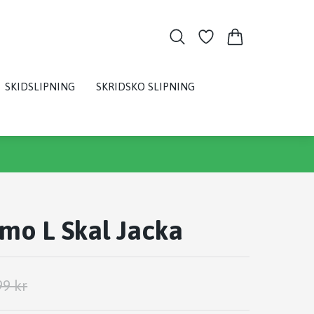
SKIDSLIPNING
SKRIDSKO SLIPNING
mo L Skal Jacka
99 kr