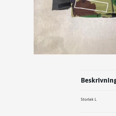
Beskrivnin
Storlek L