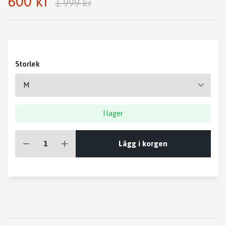
600 kr
1 999 kr
Storlek
I lager
Lägg i korgen