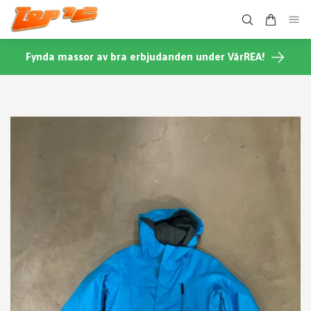
Fynda massor av bra erbjudanden under VårREA!