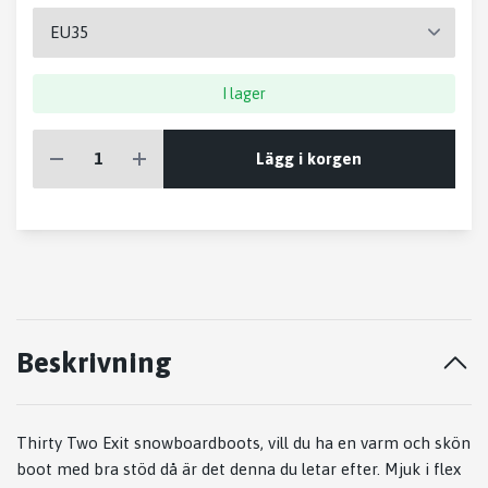
I lager
Lägg i korgen
Beskrivning
Thirty Two Exit snowboardboots, vill du ha en varm och skön
boot med bra stöd då är det denna du letar efter. Mjuk i flex