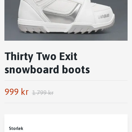
Thirty Two Exit
snowboard boots
999 kr
1 799 kr
Storlek