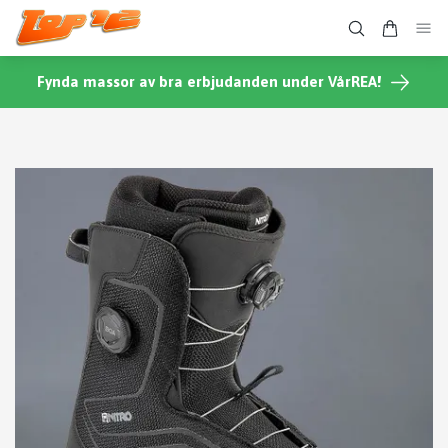
Fynda massor av bra erbjudanden under VårREA!