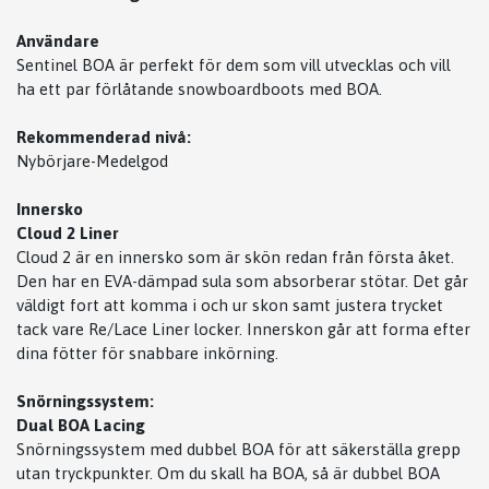
Användare
Sentinel BOA är perfekt för dem som vill utvecklas och vill
ha ett par förlåtande snowboardboots med BOA.
Rekommenderad nivå:
Nybörjare-Medelgod
Innersko
Cloud 2 Liner
Cloud 2 är en innersko som är skön redan från första åket.
Den har en EVA-dämpad sula som absorberar stötar. Det går
väldigt fort att komma i och ur skon samt justera trycket
tack vare Re/Lace Liner locker. Innerskon går att forma efter
dina fötter för snabbare inkörning.
Snörningssystem:
Dual BOA Lacing
Snörningssystem med dubbel BOA för att säkerställa grepp
utan tryckpunkter. Om du skall ha BOA, så är dubbel BOA