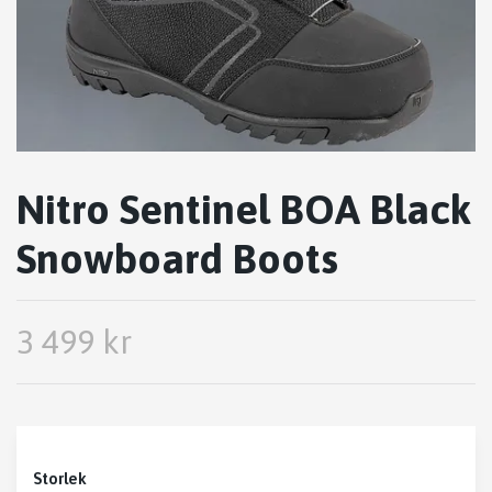
Nitro Sentinel BOA Black
Snowboard Boots
3 499 kr
Storlek