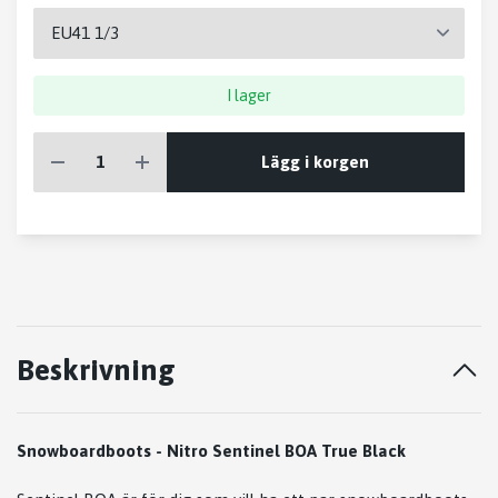
I lager
Lägg i korgen
Beskrivning
Snowboardboots - Nitro Sentinel BOA True Black