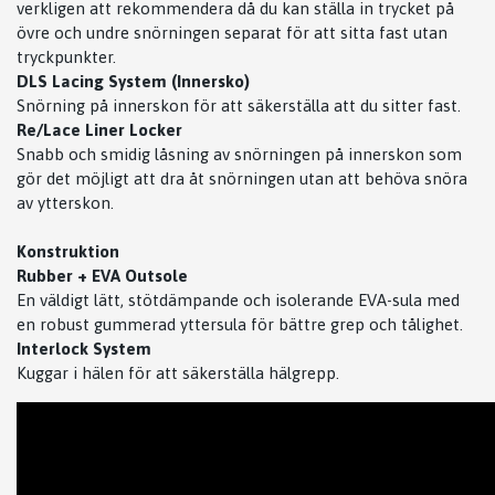
verkligen att rekommendera då du kan ställa in trycket på
övre och undre snörningen separat för att sitta fast utan
tryckpunkter.
DLS
Lacing System (Innersko)
Snörning på innerskon för att säkerställa att du sitter fast.
Re/Lace
Liner Locker
Snabb och smidig låsning av snörningen på innerskon som
gör det möjligt att dra åt snörningen utan att behöva snöra
av ytterskon.
Konstruktion
Rubber + EVA Outsole
En väldigt lätt, stötdämpande och isolerande EVA-sula med
en robust gummerad yttersula för bättre grep och tålighet.
Interlock System
Kuggar i hälen för att säkerställa hälgrepp.