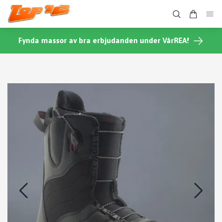
Fynda massor av bra erbjudanden under VårREA!