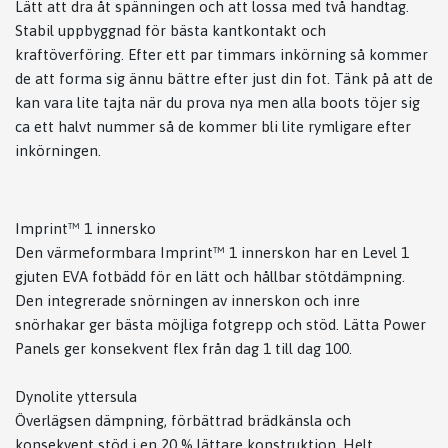
Lätt att dra åt spänningen och att lossa med två handtag.
Stabil uppbyggnad för bästa kantkontakt och
kraftöverföring. Efter ett par timmars inkörning så kommer
de att forma sig ännu bättre efter just din fot. Tänk på att de
kan vara lite tajta när du prova nya men alla boots töjer sig
ca ett halvt nummer så de kommer bli lite rymligare efter
inkörningen.
Imprint™ 1 innersko
Den värmeformbara Imprint™ 1 innerskon har en Level 1
gjuten EVA fotbädd för en lätt och hållbar stötdämpning.
Den integrerade snörningen av innerskon och inre
snörhakar ger bästa möjliga fotgrepp och stöd. Lätta Power
Panels ger konsekvent flex från dag 1 till dag 100.
Dynolite yttersula
Överlägsen dämpning, förbättrad brädkänsla och
konsekvent stöd i en 20 % lättare konstruktion. Helt