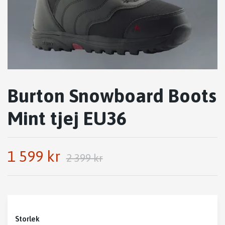
Burton Snowboard Boots
Mint tjej EU36
1 599 kr
2 399 kr
Storlek