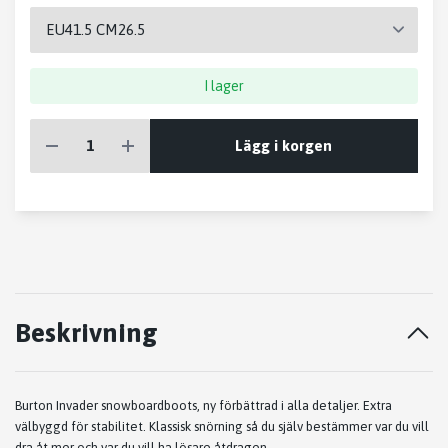
I lager
Lägg i korgen
Beskrivning
Burton Invader snowboardboots, ny förbättrad i alla detaljer. Extra
välbyggd för stabilitet. Klassisk snörning så du själv bestämmer var du vill
dra åt mer och var du vill ha lösare åtdragen.