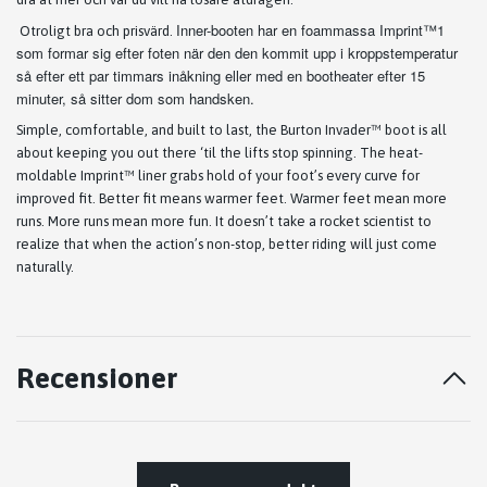
Inner-booten har en foammassa
Imprint™1
Otroligt bra och prisvärd.
som formar sig efter foten när den den kommit upp i kroppstemperatur
så efter ett par timmars inåkning eller med en bootheater efter 15
minuter, så sitter dom som handsken.
Simple, comfortable, and built to last, the Burton Invader™ boot is all
about keeping you out there ‘til the lifts stop spinning. The heat-
moldable Imprint™ liner grabs hold of your foot’s every curve for
improved fit. Better fit means warmer feet. Warmer feet mean more
runs. More runs mean more fun. It doesn’t take a rocket scientist to
realize that when the action’s non-stop, better riding will just come
naturally.
Recensioner