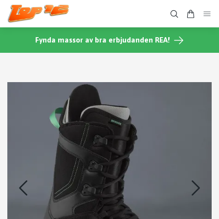
Fynda massor av bra erbjudanden REA!