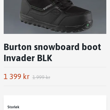
Burton snowboard boot
Invader BLK
1 399 kr
1 999 kr
Storlek