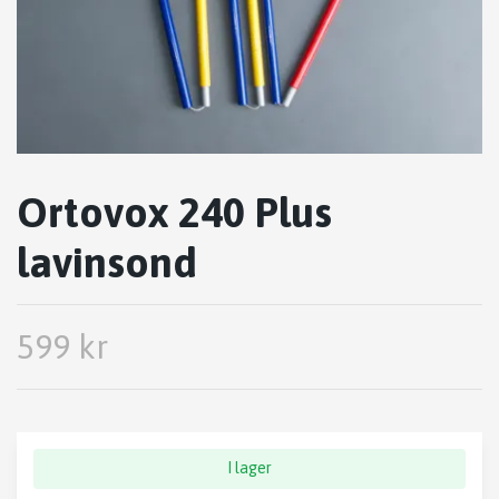
Ortovox 240 Plus
lavinsond
599 kr
I lager