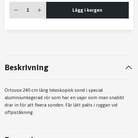
Lägg i korgen
Beskrivning
Ortovox 240 cm lång teleskopisk sond i special
aluminiumlegerad rör som har en vajer som man snabbt
drar in för att fixera sonden. Får lätt palts i ryggan vid
offpiståkning.