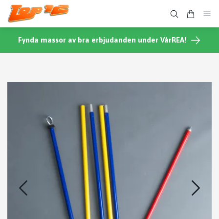
Fynda massor av bra erbjudanden under VårREA!