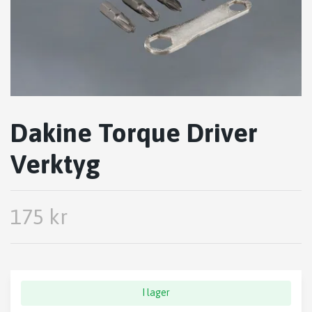
Dakine Torque Driver
Verktyg
175 kr
I lager