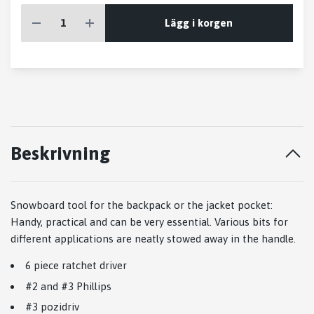
Lägg i korgen
Beskrivning
Snowboard tool for the backpack or the jacket pocket:
Handy, practical and can be very essential. Various bits for
different applications are neatly stowed away in the handle.
6 piece ratchet driver
#2 and #3 Phillips
#3 pozidriv