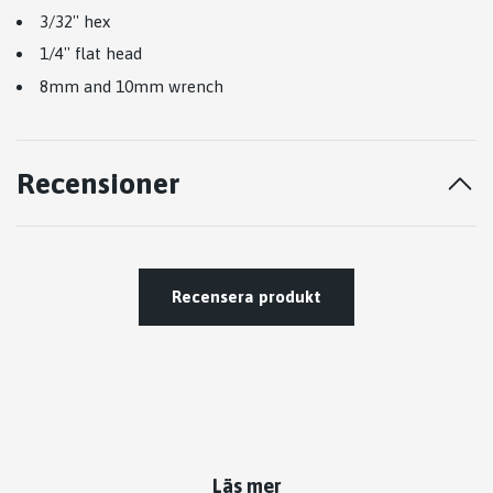
3/32'' hex
1/4'' flat head
8mm and 10mm wrench
Recensioner
Recensera produkt
Läs mer