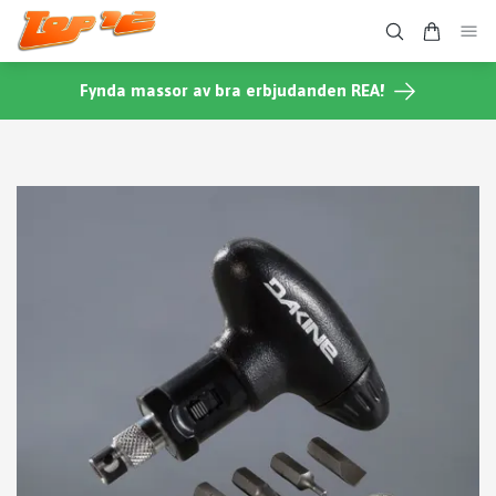
Fynda massor av bra erbjudanden REA!