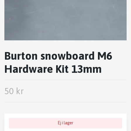
Burton snowboard M6
Hardware Kit 13mm
50 kr
Ej i lager