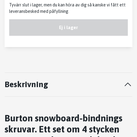
Tyvärr slut i lager, men du kan höra av dig så kanske vi fått ett
leveransbesked med påfyllning.
Ej i lager
Beskrivning
Burton snowboard-bindnings
skruvar. Ett set om 4 stycken