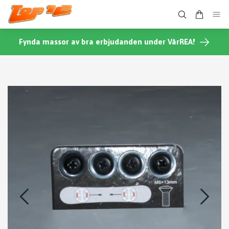
Fynda massor av bra erbjudanden under VårREA!