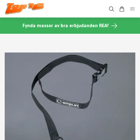
Fynda massor av bra erbjudanden REA!