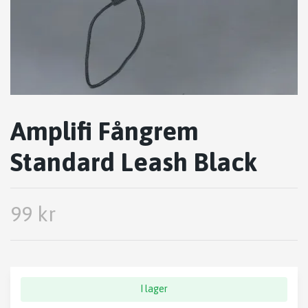
Amplifi Fångrem
Standard Leash Black
99 kr
I lager