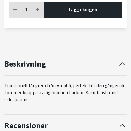
Lägg i korgen
Beskrivning
Traditionell fångrem från Amplifi, perfekt för den gången du
kommer knäppa av dig brädan i backen.
Basic leash
med
sidospänne.
Recensioner