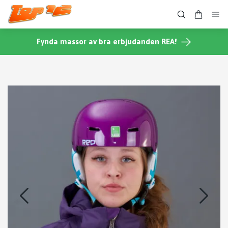
Fynda massor av bra erbjudanden REA!